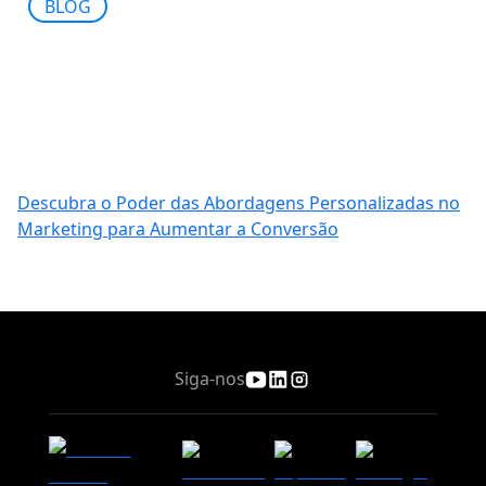
BLOG
Descubra o Poder das Abordagens Personalizadas no
Marketing para Aumentar a Conversão
Siga-nos