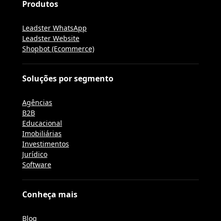
Produtos
Leadster WhatsApp
Leadster Website
Shopbot (Ecommerce)
Soluções por segmento
Agências
B2B
Educacional
Imobiliárias
Investimentos
Jurídico
Software
Conheça mais
Blog