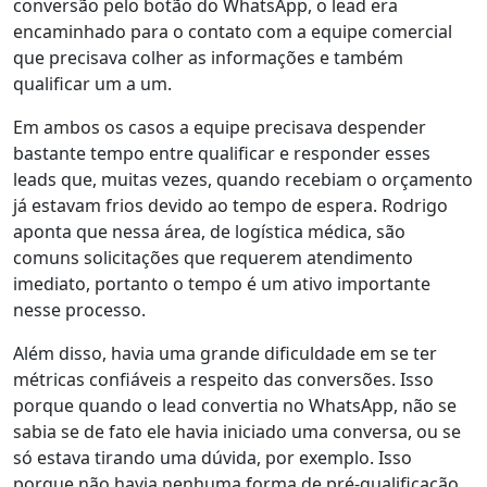
conversão pelo botão do WhatsApp, o lead era
encaminhado para o contato com a equipe comercial
que precisava
colher as informações e também
qualificar um a um
.
Em ambos os casos
a equipe precisava despender
bastante tempo
entre qualificar e responder esses
leads que, muitas vezes,
quando recebiam o orçamento
já estavam frios
devido ao tempo de espera. Rodrigo
aponta que nessa área, de logística médica, são
comuns solicitações que requerem
atendimento
imediato
, portanto o tempo é um ativo importante
nesse processo.
Além disso, havia uma grande
dificuldade em se ter
métricas confiáveis
a respeito das conversões. Isso
porque quando o lead convertia no WhatsApp, não se
sabia se de fato ele havia iniciado uma conversa, ou se
só estava tirando uma dúvida, por exemplo. Isso
porque
não havia nenhuma forma de pré-qualificação