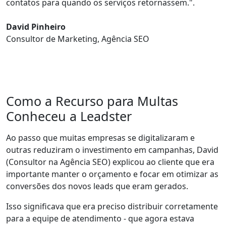
contatos para quando os serviços retornassem.
".
David Pinheiro
Consultor de Marketing, Agência SEO
Como a Recurso para Multas
Conheceu a Leadster
Ao passo que muitas empresas se digitalizaram e
outras reduziram o investimento em campanhas, David
(Consultor na Agência SEO) explicou ao cliente que era
importante manter o orçamento e focar em
otimizar as
conversões dos novos leads que eram gerados
.
Isso significava que era preciso
distribuir corretamente
para a equipe de atendimento - que agora estava