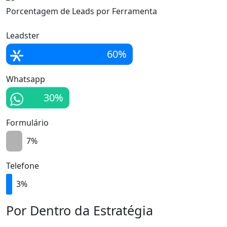
Porcentagem de Leads por Ferramenta
Leadster
60%
Whatsapp
30%
Formulário
7%
Telefone
3%
Por Dentro da Estratégia