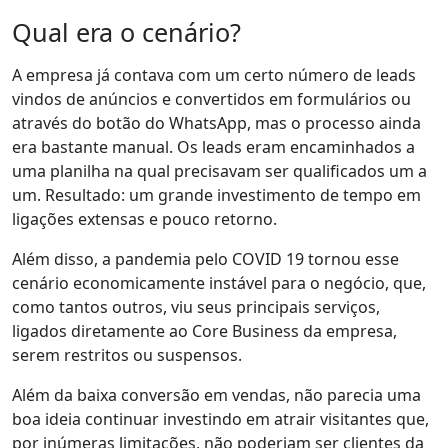
Qual era o cenário?
A empresa
já contava com um certo número de leads
vindos de anúncios e convertidos em formulários
ou
através do botão do WhatsApp, mas
o processo ainda
era bastante manual
. Os leads eram encaminhados a
uma planilha na qual precisavam ser qualificados um a
um. Resultado: um
grande investimento de tempo em
ligações extensas e pouco retorno
.
Além disso, a
pandemia pelo COVID 19
tornou esse
cenário economicamente instável
para o negócio, que,
como tantos outros, viu seus principais serviços,
ligados diretamente ao Core Business da empresa,
serem restritos ou suspensos.
Além da
baixa conversão em vendas
, não parecia uma
boa ideia continuar investindo em atrair visitantes que,
por inúmeras limitações, não poderiam ser clientes da