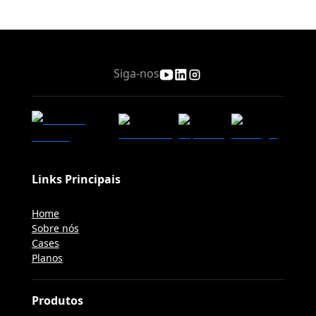
Siga-nos
Links Principais
Home
Sobre nós
Cases
Planos
Produtos