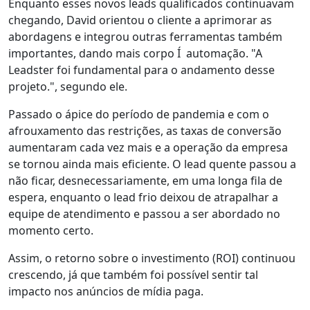
Enquanto esses
novos leads qualificados continuavam
chegando
, David orientou o cliente a aprimorar as
abordagens e integrou outras ferramentas também
importantes, dando mais corpo Í automação. "A
Leadster foi fundamental para o andamento desse
projeto.", segundo ele.
Passado o ápice do período de pandemia
e com o
afrouxamento das restrições, as
taxas de conversão
aumentaram
cada vez mais e a operação da empresa
se tornou ainda mais eficiente. O lead quente passou a
não ficar, desnecessariamente, em uma longa fila de
espera, enquanto o lead frio deixou de atrapalhar a
equipe de atendimento e passou a ser
abordado no
momento certo
.
Assim, o retorno sobre o investimento (ROI) continuou
crescendo, já que também foi possível
sentir tal
impacto nos anúncios de mídia paga
.