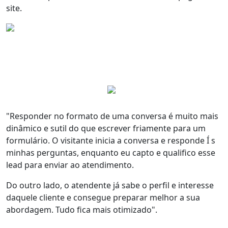
site.
"Responder no formato de uma conversa é muito
mais
dinâmico e sutil
do que
escrever friamente para um
formulário
. O visitante inicia a conversa e responde Í s
minhas perguntas, enquanto eu
capto e qualifico
esse
lead para enviar ao atendimento.
Do outro lado, o atendente já sabe o perfil e interesse
daquele cliente e consegue
preparar melhor a sua
abordagem
. Tudo fica
mais otimizado
".