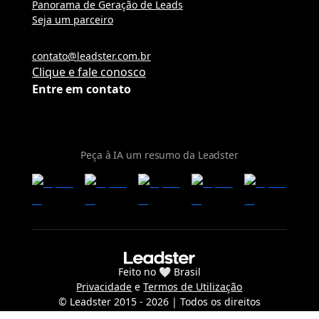
Panorama de Geração de Leads
Seja um parceiro
contato@leadster.com.br
Clique e fale conosco
Entre em contato
Peça à IA um resumo da Leadster
Feito no 🤍 Brasil
Privacidade
e
Termos de Utilização
© Leadster 2015 -
2026
| Todos os direitos
reservados.