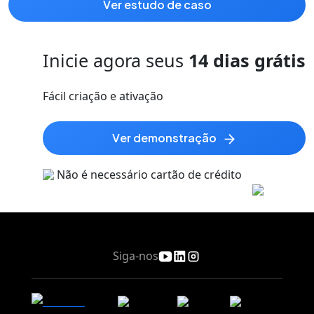
ver estudo de caso
Inicie agora seus
14 dias grátis
Fácil criação e ativação
ver demonstração
Não é necessário cartão de crédito
Siga-nos