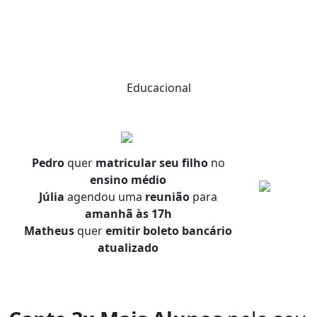
Educacional
Pedro
quer
matricular seu filho
no
ensino médio
Júlia
agendou uma
reunião
para
amanhã às 17h
Matheus
quer
emitir boleto bancário
atualizado