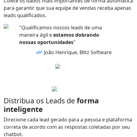
Colete os
dados mais importantes
de forma automática
para garantir que sua equipe de vendas receba
apenas
leads qualificados.
"Qualificamos nossos leads de uma
maneira ágil e
estamos dobrando
nossas oportunidades
"
João Henrique, Blitz Software
Distribua os Leads de
forma
inteligente
Direcione
cada
lead
gerado para a
pessoa
e
plataforma
correta de acordo com as
respostas
coletadas por seu
chatbot.