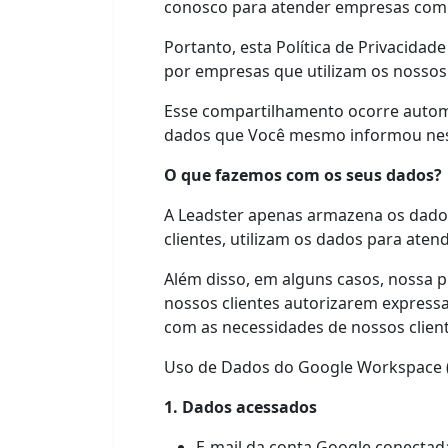
conosco para atender empresas com a
Portanto, esta Política de Privacida
por empresas que utilizam os nossos 
Esse compartilhamento ocorre automa
dados que Você mesmo informou nes
O que fazemos com os seus dados?
A Leadster apenas armazena os dado
clientes, utilizam os dados para atend
Além disso, em alguns casos, nossa 
nossos clientes autorizarem expressa
com as necessidades de nossos client
Uso de Dados do Google Workspace (S
1. Dados acessados
E-mail da conta Google conectad