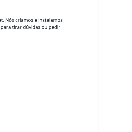
et
.
Nós criamos e instalamos
 para tirar dúvidas ou pedir