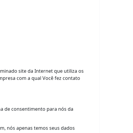
inado site da Internet que utiliza os
mpresa com a qual Você fez contato
rma de consentimento para nós da
im, nós apenas temos seus dados