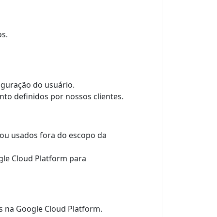
os.
iguração do usuário.
to definidos por nossos clientes.
 ou usados fora do escopo da
le Cloud Platform para
 na Google Cloud Platform.