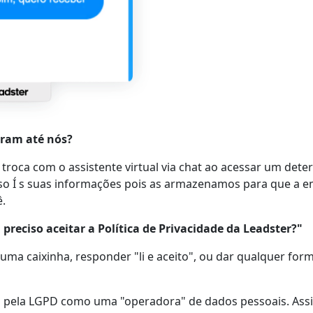
aram até nós?
roca com o assistente virtual via chat ao acessar um determ
sso Í s suas informações pois as armazenamos para que a e
.
 preciso aceitar a Política de Privacidade da Leadster?"
uma caixinha, responder "li e aceito", ou dar qualquer fo
da pela LGPD como uma "operadora" de dados pessoais. Ass