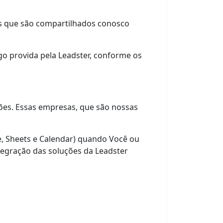
ais que são compartilhados conosco
o provida pela Leadster, conforme os
ões. Essas empresas, que são nossas
, Sheets e Calendar) quando Você ou
ntegração das soluções da Leadster