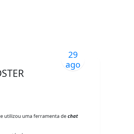
29
ago
DSTER
 utilizou uma ferramenta de
chat