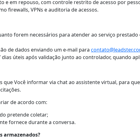
ito e em repouso, com controle restrito de acesso por pess
o firewalls, VPNs e auditoria de acessos.
to forem necessários para atender ao serviço prestado ou
usão de dados enviando um e-mail para
contato@leadster.co
dias úteis após validação junto ao controlador, quando apli
 que Você informar via chat ao assistente virtual, para q
citações.
riar de acordo com:
do pretende coletar;
te fornece durante a conversa.
os armazenados?