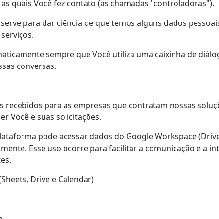
s quais Você fez contato (as chamadas "controladoras").
de serve para dar ciência de que temos alguns dados pesso
serviços.
ticamente sempre que Você utiliza uma caixinha de diálog
sas conversas.
s recebidos para as empresas que contratam nossas soluç
er Você e suas solicitações.
plataforma pode acessar dados do Google Workspace (Drive
mente. Esse uso ocorre para facilitar a comunicação e a i
es.
heets, Drive e Calendar)
a.