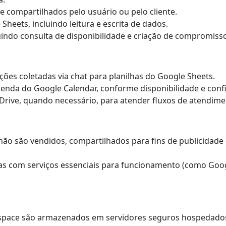
e compartilhados pelo usuário ou pelo cliente.
heets, incluindo leitura e escrita de dados.
indo consulta de disponibilidade e criação de compromiss
ões coletadas via chat para planilhas do Google Sheets.
genda do Google Calendar, conforme disponibilidade e conf
rive, quando necessário, para atender fluxos de atendimen
o são vendidos, compartilhados para fins de publicidade
s com serviços essenciais para funcionamento (como Goog
pace são armazenados em servidores seguros hospedados