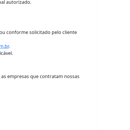
oal autorizado.
 conforme solicitado pelo cliente
m.br
.
cável.
ue as empresas que contratam nossas