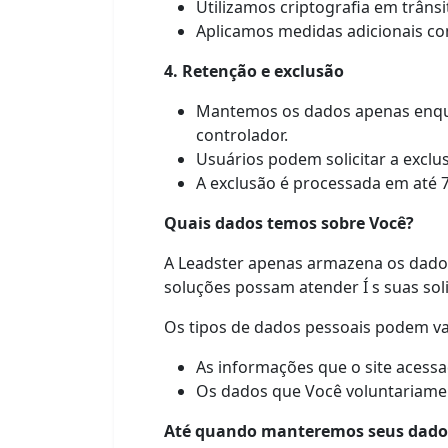
Utilizamos criptografia em trâns
Aplicamos medidas adicionais com
4. Retenção e exclusão
Mantemos os dados apenas enquan
controlador.
Usuários podem solicitar a excl
A exclusão é processada em até 7 
Quais dados temos sobre Você?
A Leadster apenas armazena os dados
soluções possam atender Í s suas soli
Os tipos de dados pessoais podem va
As informações que o site acessa
Os dados que Você voluntariamen
Até quando manteremos seus dad