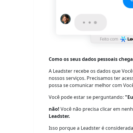
Como os seus dados pessoais cheg
A Leadster recebe os dados que Você t
nossos serviços. Precisamos ter ace
possa se comunicar melhor com Você
Você pode estar se perguntando:
"Eu
não!
Você não precisa clicar em nenh
Leadster.
Isso porque a Leadster é considera