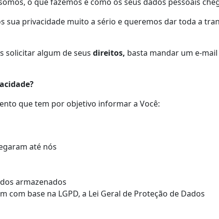
 somos, o que fazemos e como os seus dados pessoais che
os sua privacidade muito a sério e queremos dar toda a tr
s solicitar algum de seus
direitos,
basta mandar um e-mail
vacidade?
ento que tem por objetivo informar a Você:
egaram até nós
ados armazenados
tem com base na LGPD, a Lei Geral de Proteção de Dados