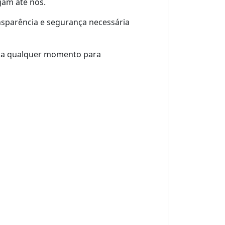
gam até nós.
ansparência e segurança necessária
 a qualquer momento para