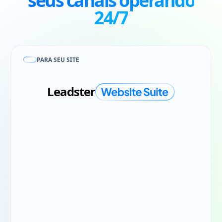
seus canais
operando
24/7
PARA SEU SITE
Leadster