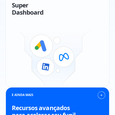
Super
Dashboard
E AINDA MAIS
Recursos avançados
para acelerar seu funil