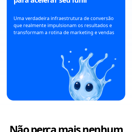
Uma verdadeira infraestrutura de conversão
que realmente impulsionam os resultados e
transformam a rotina de marketing e vendas
Não perca mais nenhum