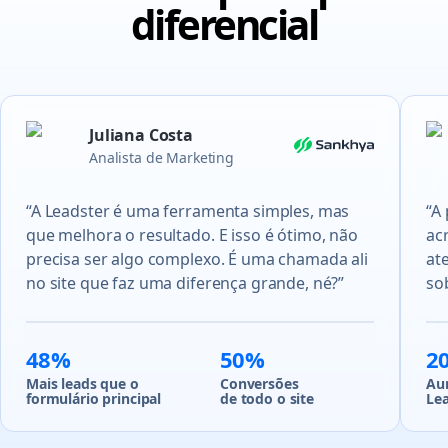
diferencial
Juliana Costa
Analista de Marketing
“A Leadster é uma ferramenta simples, mas
“A
que melhora o resultado. E isso é ótimo, não
acr
precisa ser algo complexo. É uma chamada ali
at
no site que faz uma diferença grande, né?”
so
48%
50%
2
Mais leads que o
Conversões
Au
formulário principal
de todo o site
Le