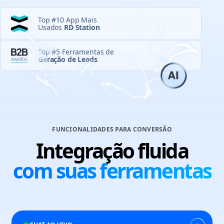
Top #10 App Mais
Usados
RD Station
Top #5 Ferramentas de
Geração de Leads
FUNCIONALIDADES PARA CONVERSÃO
Integração fluida
com suas ferramentas